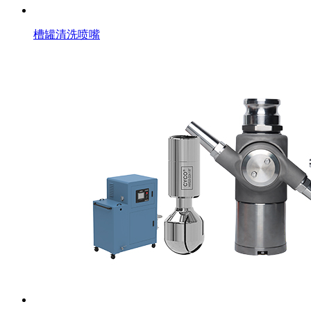
槽罐清洗喷嘴