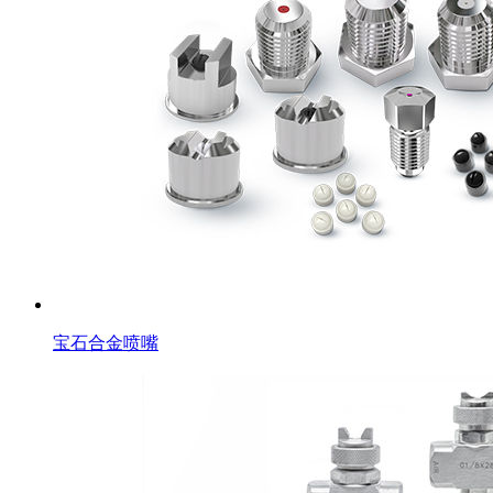
宝石合金喷嘴