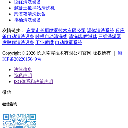
拉缸清洗设备
混凝土搅拌站清洗机
集装箱清洗设备
吨桶清洗设备
友情链接：
东莞市长原喷雾技术有限公司
罐体清洗系统
反应
釜自动清洗设备
吨桶自动清洗线
清洗球/喷淋球
三维洗罐器
发酵罐清洗设备
工业喷嘴
自动喷雾系统
Copyright © 2026 长原喷雾技术有限公司官网 版权所有 ｜
湘
ICP备2022015049号
法律信息
隐私声明
ISO体系和政策声明
微信
微信咨询