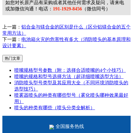
如您对长原产品有采购或者其他任何需求及疑问，请来电
或加微信沟通！电话：
191-1929-8456
（微信同号）
上一篇：
铝合金与镁合金的区别是什么（区分铝镁合金的五个
常用方法）
下一篇：
电池箱火灾的危害性有多大（消防喷头的基本原理和
设计要素）
热门文章
喷嘴规格型号参数（附：选择合适喷嘴的4个小技巧）
喷嘴的规格和型号选择方法（超详细喷嘴选型方法）
消防喷头型号类型及其应用大全（不同环境消防喷头的
选型技巧）
喷雾器喷头的种类有哪些型号（雾化喷头哪种效果最好
用）
喷头的种类有哪些（喷头分类全解析）
全国服务热线