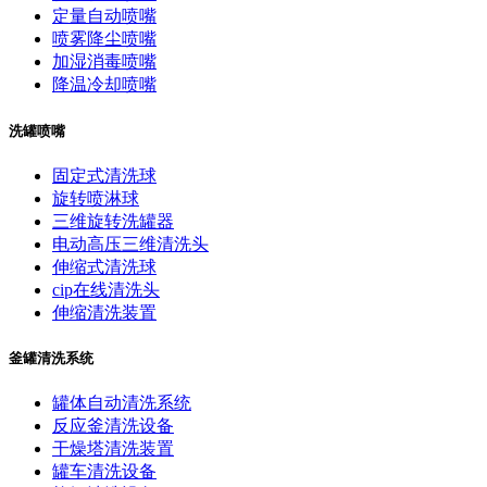
定量自动喷嘴
喷雾降尘喷嘴
加湿消毒喷嘴
降温冷却喷嘴
洗罐喷嘴
固定式清洗球
旋转喷淋球
三维旋转洗罐器
电动高压三维清洗头
伸缩式清洗球
cip在线清洗头
伸缩清洗装置
釜罐清洗系统
罐体自动清洗系统
反应釜清洗设备
干燥塔清洗装置
罐车清洗设备