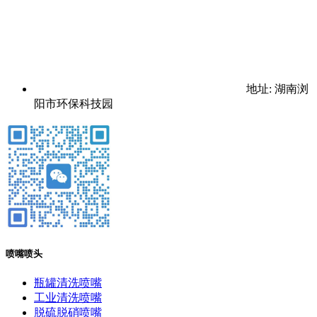
地址: 湖南浏
阳市环保科技园
喷嘴喷头
瓶罐清洗喷嘴
工业清洗喷嘴
脱硫脱硝喷嘴