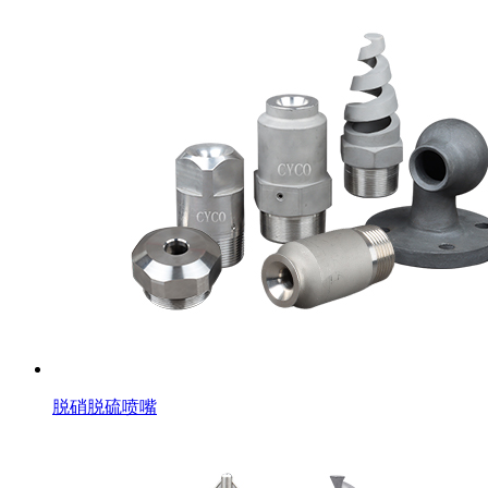
脱硝脱硫喷嘴