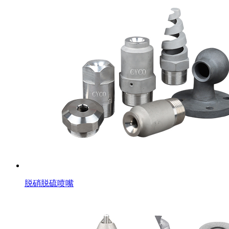
脱硝脱硫喷嘴