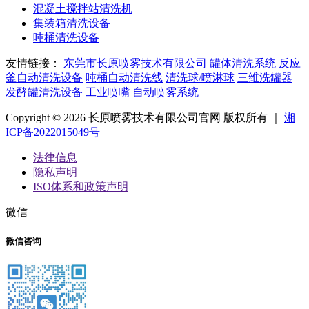
混凝土搅拌站清洗机
集装箱清洗设备
吨桶清洗设备
友情链接：
东莞市长原喷雾技术有限公司
罐体清洗系统
反应
釜自动清洗设备
吨桶自动清洗线
清洗球/喷淋球
三维洗罐器
发酵罐清洗设备
工业喷嘴
自动喷雾系统
Copyright © 2026 长原喷雾技术有限公司官网 版权所有 ｜
湘
ICP备2022015049号
法律信息
隐私声明
ISO体系和政策声明
微信
微信咨询