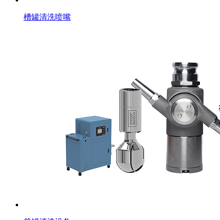
槽罐清洗喷嘴