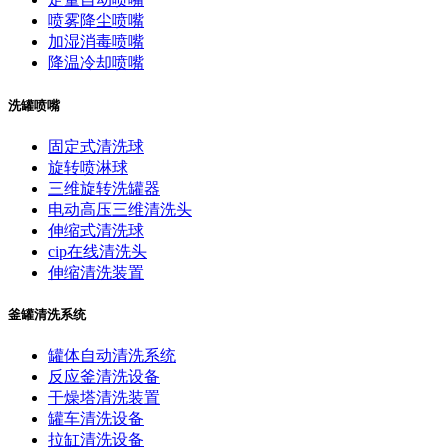
喷雾降尘喷嘴
加湿消毒喷嘴
降温冷却喷嘴
洗罐喷嘴
固定式清洗球
旋转喷淋球
三维旋转洗罐器
电动高压三维清洗头
伸缩式清洗球
cip在线清洗头
伸缩清洗装置
釜罐清洗系统
罐体自动清洗系统
反应釜清洗设备
干燥塔清洗装置
罐车清洗设备
拉缸清洗设备