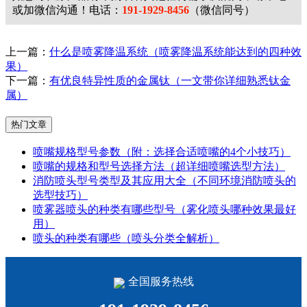
或加微信沟通！电话：
191-1929-8456
（微信同号）
上一篇：
什么是喷雾降温系统（喷雾降温系统能达到的四种效
果）
下一篇：
有优良特异性质的金属钛（一文带你详细熟悉钛金
属）
热门文章
喷嘴规格型号参数（附：选择合适喷嘴的4个小技巧）
喷嘴的规格和型号选择方法（超详细喷嘴选型方法）
消防喷头型号类型及其应用大全（不同环境消防喷头的
选型技巧）
喷雾器喷头的种类有哪些型号（雾化喷头哪种效果最好
用）
喷头的种类有哪些（喷头分类全解析）
全国服务热线