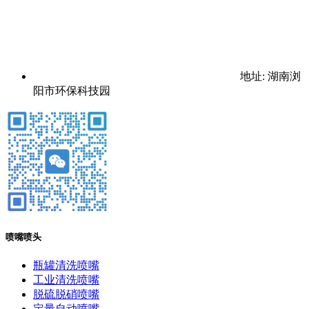
地址: 湖南浏
阳市环保科技园
喷嘴喷头
瓶罐清洗喷嘴
工业清洗喷嘴
脱硫脱硝喷嘴
定量自动喷嘴