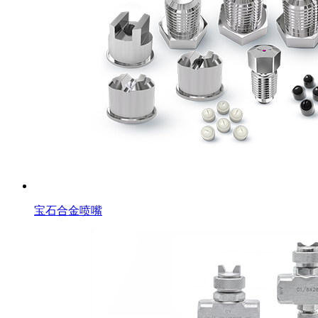
宝石合金喷嘴