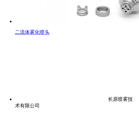
二流体雾化喷头
长原喷雾技
术有限公司