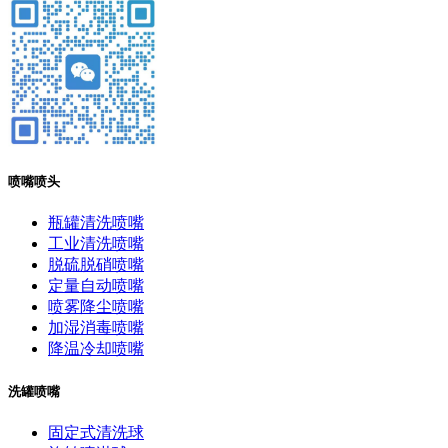
喷嘴喷头
瓶罐清洗喷嘴
工业清洗喷嘴
脱硫脱硝喷嘴
定量自动喷嘴
喷雾降尘喷嘴
加湿消毒喷嘴
降温冷却喷嘴
洗罐喷嘴
固定式清洗球