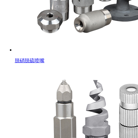
脱硝脱硫喷嘴