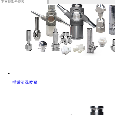
槽罐清洗喷嘴