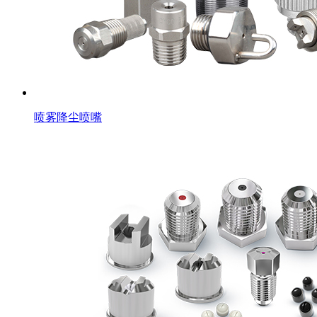
喷雾降尘喷嘴