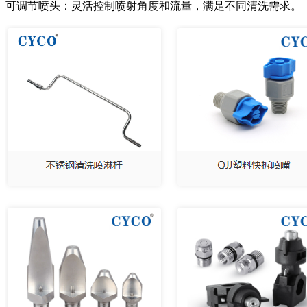
可调节喷头：灵活控制喷射角度和流量，满足不同清洗需求。