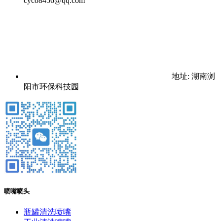
cyco8456@qq.com
地址: 湖南浏
阳市环保科技园
喷嘴喷头
瓶罐清洗喷嘴