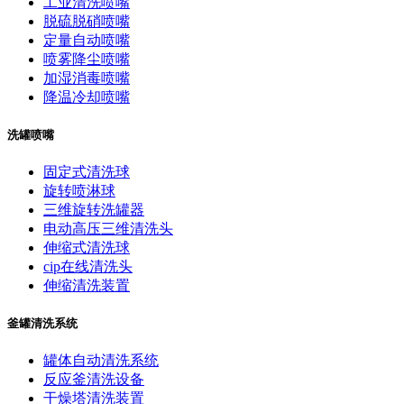
工业清洗喷嘴
脱硫脱硝喷嘴
定量自动喷嘴
喷雾降尘喷嘴
加湿消毒喷嘴
降温冷却喷嘴
洗罐喷嘴
固定式清洗球
旋转喷淋球
三维旋转洗罐器
电动高压三维清洗头
伸缩式清洗球
cip在线清洗头
伸缩清洗装置
釜罐清洗系统
罐体自动清洗系统
反应釜清洗设备
干燥塔清洗装置