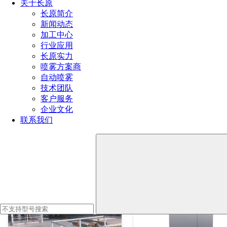
喷头、防滴漏干雾喷雾箱等组成。
模块化设计，耗水量少，不
关于长原
湿物料，强吸附力，降尘效果好，运行成本低，维护简单
长原简介
新闻动态
加工中心
行业应用
长原实力
喷雾方案商
自动喷雾
技术团队
客户服务
企业文化
联系我们