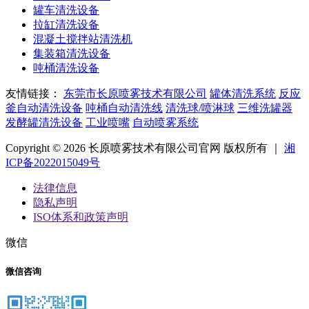
罐车清洗设备
拉缸清洗设备
混凝土搅拌站清洗机
集装箱清洗设备
吨桶清洗设备
友情链接：
东莞市长原喷雾技术有限公司
罐体清洗系统
反应
釜自动清洗设备
吨桶自动清洗线
清洗球/喷淋球
三维洗罐器
发酵罐清洗设备
工业喷嘴
自动喷雾系统
Copyright © 2026 长原喷雾技术有限公司官网 版权所有 ｜
湘
ICP备2022015049号
法律信息
隐私声明
ISO体系和政策声明
微信
微信咨询