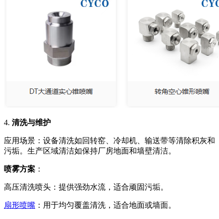
4.
清洗与维护
应用场景：
设备清洗如回转窑、冷却机、输送带等清除积灰和
污垢。
生产区域清洁如保持厂房地面和墙壁清洁。
喷雾方案
：
高压清洗喷头：提供强劲水流，适合顽固污垢。
扇形喷嘴
：用于均匀覆盖清洗，适合地面或墙面。