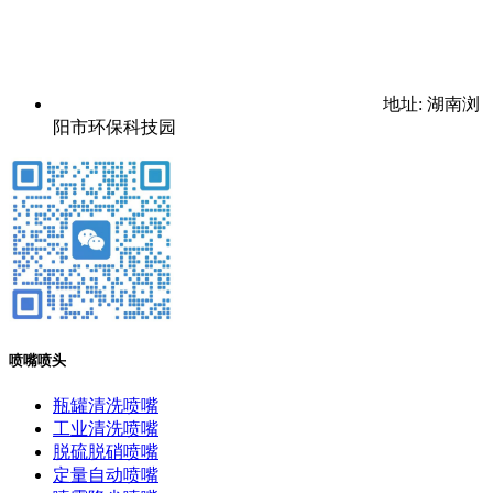
地址: 湖南浏
阳市环保科技园
喷嘴喷头
瓶罐清洗喷嘴
工业清洗喷嘴
脱硫脱硝喷嘴
定量自动喷嘴