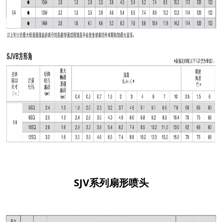
SJV
系列
扇形喷头