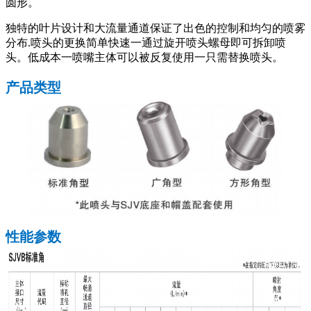
圆形。
独特的叶片设计和大流量通道保证了出色的控制和均匀的喷雾
分布.喷头的更换简单快速一通过旋开喷头螺母即可拆卸喷
头。低成本一喷嘴主体可以被反复使用一只需替换喷头。
产品类型
性能参数