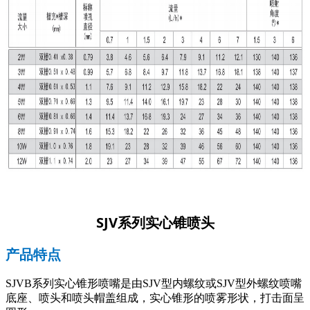
SJV
系列
实心锥喷头
产品特点
SJVB系列实心锥形喷嘴是由SJV型内螺纹或SJV型外螺纹喷嘴
底座、喷头和喷头帽盖组成，实心锥形的喷雾形状，打击面呈