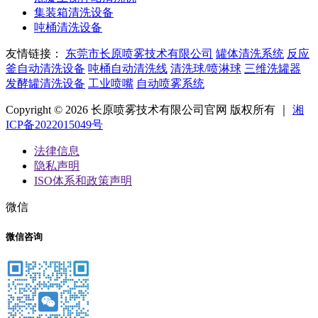
集装箱清洗设备
吨桶清洗设备
友情链接：
东莞市长原喷雾技术有限公司
罐体清洗系统
反应
釜自动清洗设备
吨桶自动清洗线
清洗球/喷淋球
三维洗罐器
发酵罐清洗设备
工业喷嘴
自动喷雾系统
Copyright © 2026 长原喷雾技术有限公司官网 版权所有 ｜
湘
ICP备2022015049号
法律信息
隐私声明
ISO体系和政策声明
微信
微信咨询