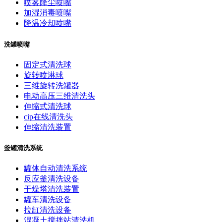
喷雾降尘喷嘴
加湿消毒喷嘴
降温冷却喷嘴
洗罐喷嘴
固定式清洗球
旋转喷淋球
三维旋转洗罐器
电动高压三维清洗头
伸缩式清洗球
cip在线清洗头
伸缩清洗装置
釜罐清洗系统
罐体自动清洗系统
反应釜清洗设备
干燥塔清洗装置
罐车清洗设备
拉缸清洗设备
混凝土搅拌站清洗机