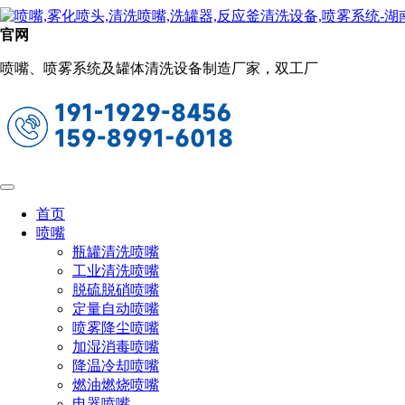
工业清洗喷嘴
官网
当前位置：
首页
洗罐喷嘴
工业清洗喷嘴
喷嘴、喷雾系统及罐体清洗设备制造厂家，双工厂
SJV三件组合式喷嘴
首页
喷嘴
瓶罐清洗喷嘴
工业清洗喷嘴
脱硫脱硝喷嘴
定量自动喷嘴
喷雾降尘喷嘴
加湿消毒喷嘴
降温冷却喷嘴
燃油燃烧喷嘴
电器喷嘴