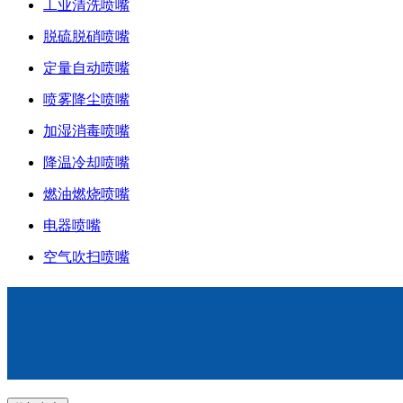
工业清洗喷嘴
脱硫脱硝喷嘴
定量自动喷嘴
喷雾降尘喷嘴
加湿消毒喷嘴
降温冷却喷嘴
燃油燃烧喷嘴
电器喷嘴
空气吹扫喷嘴