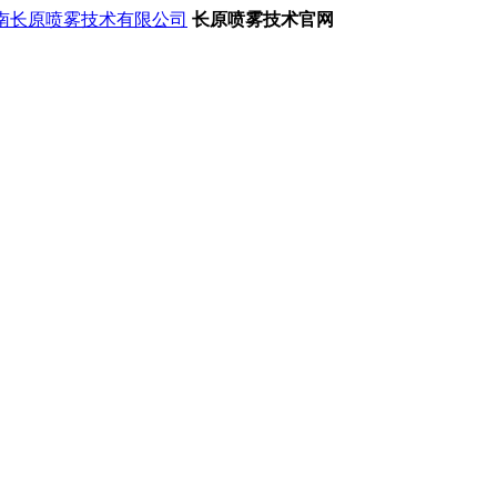
长原喷雾技术官网