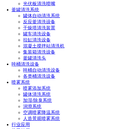
光伏板清洗喷嘴
釜罐清洗系统
罐体自动清洗系统
反应釜清洗设备
干燥塔清洗装置
罐车清洗设备
拉缸清洗设备
混凝土搅拌站清洗机
集装箱清洗设备
釜罐清洗头
吨桶清洗设备
吨桶自动清洗设备
各类桶清洗设备
喷雾系统
喷雾添加系统
罐体清洗系统
加湿/除臭系统
润滑系统
空调喷雾降温系统
人造景观喷雾系统
行业应用