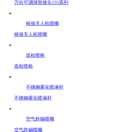
万向可调球形接头155系列
植保无人机喷嘴
植保无人机喷嘴
造粒喷枪
造粒喷枪
不锈钢雾化喷淋杆
不锈钢雾化喷淋杆
空气炸锅喷嘴
空气炸锅喷嘴