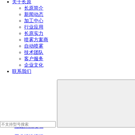
关于长原
长原简介
新闻动态
加工中心
行业应用
长原实力
喷雾方案商
自动喷雾
技术团队
客户服务
企业文化
联系我们
常见应用
船用废气洗涤器、海洋工业冷却
产品推荐
瓶罐清洗喷嘴