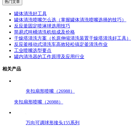
热门文章
罐体清洗好工具
罐体清洗喷嘴怎么选（掌握罐体清洗喷嘴选择的技巧）
反应釜固定喷淋球选用技巧
简易式吨桶清洗机组成及价格
干燥塔清洗方案（长原伸缩清洗装置干燥塔清洗好工具）
反应釜移动式清洗车高效轻松搞定釜清洗作业
工业喷嘴选型要点
罐内清洗器的工作原理及应用行业
相关产品
夹扣扇形喷嘴（26988）
夹扣扇形喷嘴（26988）
万向可调球形接头155系列