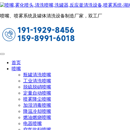
单流体喷嘴
当前位置：
首页
喷嘴
单流体喷嘴
喷嘴、喷雾系统及罐体清洗设备制造厂家，双工厂
DP全锥大通道
首页
喷嘴
瓶罐清洗喷嘴
工业清洗喷嘴
脱硫脱硝喷嘴
定量自动喷嘴
喷雾降尘喷嘴
加湿消毒喷嘴
降温冷却喷嘴
燃油燃烧喷嘴
电器喷嘴
空气吹扫喷嘴