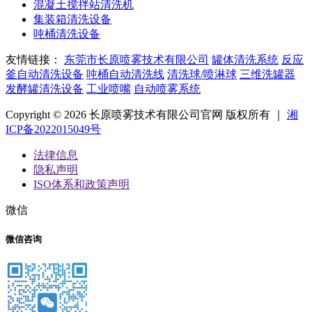
混凝土搅拌站清洗机
集装箱清洗设备
吨桶清洗设备
友情链接：
东莞市长原喷雾技术有限公司
罐体清洗系统
反应
釜自动清洗设备
吨桶自动清洗线
清洗球/喷淋球
三维洗罐器
发酵罐清洗设备
工业喷嘴
自动喷雾系统
Copyright © 2026 长原喷雾技术有限公司官网 版权所有 ｜
湘
ICP备2022015049号
法律信息
隐私声明
ISO体系和政策声明
微信
微信咨询