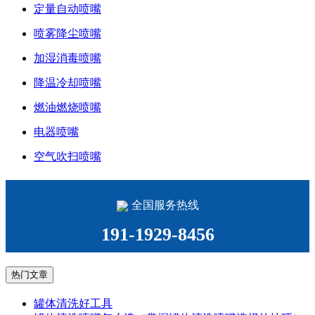
定量自动喷嘴
喷雾降尘喷嘴
加湿消毒喷嘴
降温冷却喷嘴
燃油燃烧喷嘴
电器喷嘴
空气吹扫喷嘴
全国服务热线
191-1929-8456
热门文章
罐体清洗好工具