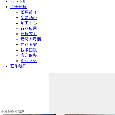
行业应用
关于长原
长原简介
新闻动态
加工中心
行业应用
长原实力
喷雾方案商
自动喷雾
技术团队
客户服务
企业文化
应用范围：
联系我们