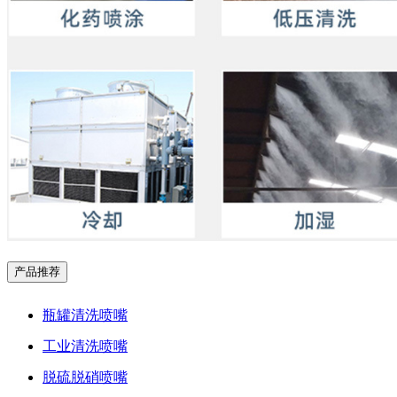
产品推荐
瓶罐清洗喷嘴
工业清洗喷嘴
脱硫脱硝喷嘴