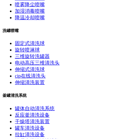
喷雾降尘喷嘴
加湿消毒喷嘴
降温冷却喷嘴
洗罐喷嘴
固定式清洗球
旋转喷淋球
三维旋转洗罐器
电动高压三维清洗头
伸缩式清洗球
cip在线清洗头
伸缩清洗装置
釜罐清洗系统
罐体自动清洗系统
反应釜清洗设备
干燥塔清洗装置
罐车清洗设备
拉缸清洗设备