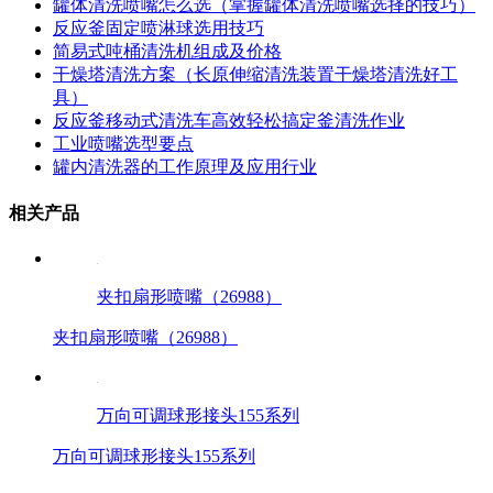
罐体清洗喷嘴怎么选（掌握罐体清洗喷嘴选择的技巧）
反应釜固定喷淋球选用技巧
简易式吨桶清洗机组成及价格
干燥塔清洗方案（长原伸缩清洗装置干燥塔清洗好工
具）
反应釜移动式清洗车高效轻松搞定釜清洗作业
工业喷嘴选型要点
罐内清洗器的工作原理及应用行业
相关产品
夹扣扇形喷嘴（26988）
夹扣扇形喷嘴（26988）
万向可调球形接头155系列
万向可调球形接头155系列