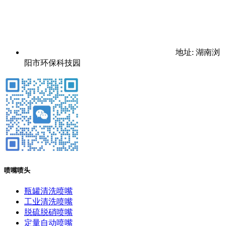
地址: 湖南浏
阳市环保科技园
喷嘴喷头
瓶罐清洗喷嘴
工业清洗喷嘴
脱硫脱硝喷嘴
定量自动喷嘴