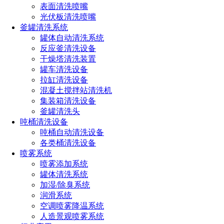
表面清洗喷嘴
光伏板清洗喷嘴
釜罐清洗系统
罐体自动清洗系统
反应釜清洗设备
干燥塔清洗装置
罐车清洗设备
拉缸清洗设备
混凝土搅拌站清洗机
集装箱清洗设备
釜罐清洗头
吨桶清洗设备
吨桶自动清洗设备
各类桶清洗设备
喷雾系统
喷雾添加系统
罐体清洗系统
加湿/除臭系统
润滑系统
空调喷雾降温系统
人造景观喷雾系统