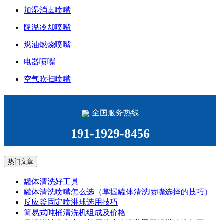
加湿消毒喷嘴
降温冷却喷嘴
燃油燃烧喷嘴
电器喷嘴
空气吹扫喷嘴
全国服务热线
191-1929-8456
热门文章
罐体清洗好工具
罐体清洗喷嘴怎么选（掌握罐体清洗喷嘴选择的技巧）
反应釜固定喷淋球选用技巧
简易式吨桶清洗机组成及价格