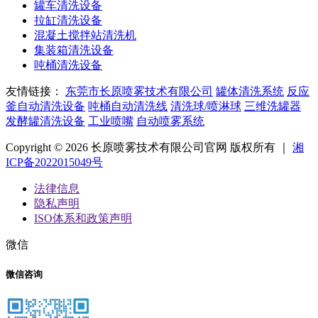
罐车清洗设备
拉缸清洗设备
混凝土搅拌站清洗机
集装箱清洗设备
吨桶清洗设备
友情链接：
东莞市长原喷雾技术有限公司
罐体清洗系统
反应
釜自动清洗设备
吨桶自动清洗线
清洗球/喷淋球
三维洗罐器
发酵罐清洗设备
工业喷嘴
自动喷雾系统
Copyright © 2026 长原喷雾技术有限公司官网 版权所有 ｜
湘
ICP备2022015049号
法律信息
隐私声明
ISO体系和政策声明
微信
微信咨询