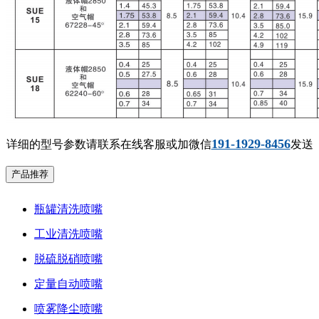
191-1929-8456
详细的型号参数请联系在线客服或加微信
发送
产品推荐
瓶罐清洗喷嘴
工业清洗喷嘴
脱硫脱硝喷嘴
定量自动喷嘴
喷雾降尘喷嘴