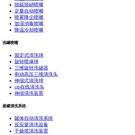
脱硫脱硝喷嘴
定量自动喷嘴
喷雾降尘喷嘴
加湿消毒喷嘴
降温冷却喷嘴
洗罐喷嘴
固定式清洗球
旋转喷淋球
三维旋转洗罐器
电动高压三维清洗头
伸缩式清洗球
cip在线清洗头
伸缩清洗装置
釜罐清洗系统
罐体自动清洗系统
反应釜清洗设备
干燥塔清洗装置