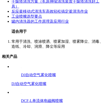
干燥塔清洗方案（长原伸缩清洗装置干燥塔清洗好工
具）
反应釜移动式清洗车高效轻松搞定釜清洗作业
工业喷嘴选型要点
罐内清洗器的工作原理及应用行业
适合用于
常用于清洗、喷涂喷洒、喷雾加湿、喷雾降尘、消毒、
造纸、冷却、润滑、降尘等应用
相关产品
DJ自动空气雾化喷嘴
DJ自动空气雾化喷嘴
DCF-L单流体电磁阀喷嘴